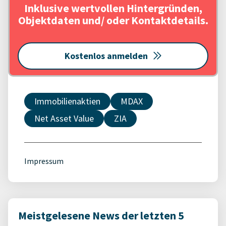
Inklusive wertvollen Hintergründen,
Objektdaten und/ oder Kontaktdetails.
Kostenlos anmelden
Immobilienaktien
MDAX
Net Asset Value
ZIA
Impressum
Meistgelesene News der letzten 5