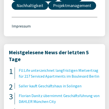
Nachhaltigkeit
Projektmanagement
Impressum
Meistgelesene News der letzten 5
Tage
FU.Life unterzeichnet langfristigen Mietvertrag
für 217 Serviced Apartments im Boulevard Berlin
Saller kauft Geschäftshaus in Solingen
Florian Danitz übernimmt Geschäftsführung von
DAHLER München City