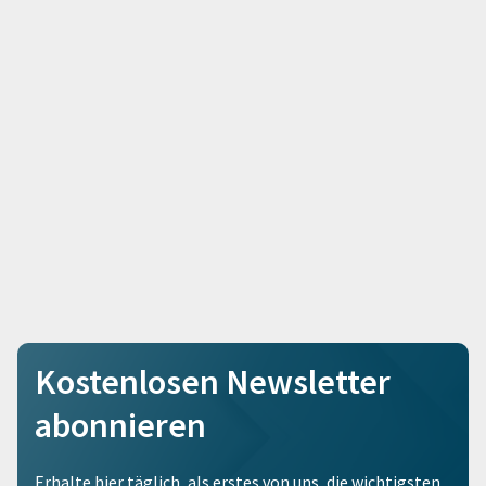
Kostenlosen Newsletter
abonnieren
Erhalte hier täglich, als erstes von uns, die wichtigsten