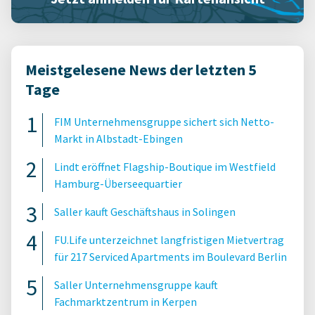
Meistgelesene News der letzten 5
Tage
FIM Unternehmensgruppe sichert sich Netto-
Markt in Albstadt-Ebingen
Lindt eröffnet Flagship-Boutique im Westfield
Hamburg-Überseequartier
Saller kauft Geschäftshaus in Solingen
FU.Life unterzeichnet langfristigen Mietvertrag
für 217 Serviced Apartments im Boulevard Berlin
Saller Unternehmensgruppe kauft
Fachmarktzentrum in Kerpen