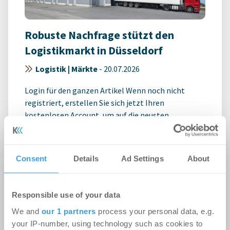
Robuste Nachfrage stützt den
Logistikmarkt in Düsseldorf
Logistik | Märkte
-
20.07.2026
Login für den ganzen Artikel Wenn noch nicht
registriert, erstellen Sie sich jetzt Ihren
kostenlosen Account, um auf die neusten ...
Consent
Details
Ad Settings
About
Responsible use of your data
We and
our 1 partners
process your personal data, e.g.
your IP-number, using technology such as cookies to