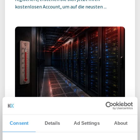
kostenlosen Account, um auf die neusten ...
Rekordhitze setzt Rechenzentren
unter Druck
Consent
Details
Ad Settings
About
-
31.07.2026
Anhaltende Hitze wird zum Risiko für