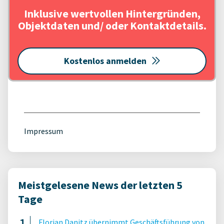
Inklusive wertvollen Hintergründen,
Objektdaten und/ oder Kontaktdetails.
Kostenlos anmelden
Impressum
Meistgelesene News der letzten 5
Tage
Florian Danitz übernimmt Geschäftsführung von