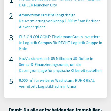
DAHLER München City
Aroundtown erreicht langfristige
Neuvermietung von knapp 1.300 m² am Berliner
Alexanderplatz
FUSION COLOGNE: ThielemannGroup investiert
in Logistik-Campus für RECHT Logistik Gruppe in
Köln
NavVis sichert sich 85 Millionen US-Dollar in
Series-D-Finanzierungsrunde, um die
Datengrundlage für physische KI bereitzustellen
9.000 m² für weiteres Wachstum: RUHR REAL
vermittelt Logistikfläche in Unna
Damit Du alle entscheidenden Immobilien-