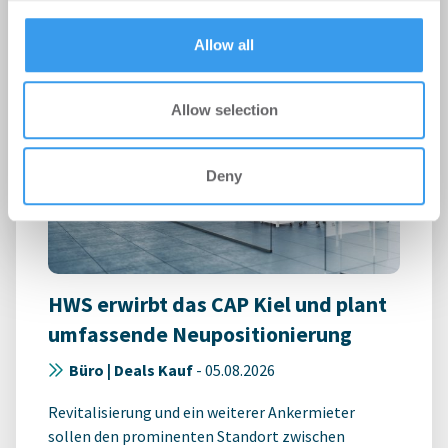
provided to them or that they’ve collected from your use
of their services.
Allow all
Allow selection
Deny
HWS erwirbt das CAP Kiel und plant
umfassende Neupositionierung
Büro | Deals Kauf
-
05.08.2026
Revitalisierung und ein weiterer Ankermieter
sollen den prominenten Standort zwischen