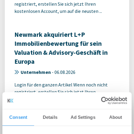
registriert, erstellen Sie sich jetzt Ihren
kostenlosen Account, um auf die neusten ...
Newmark akquiriert L+P
Immobilienbewertung für sein
Valuation & Advisory-Geschäft in
Europa
Unternehmen
-
06.08.2026
Login für den ganzen Artikel Wenn noch nicht
registriert, erstellen Sie sich jetzt Ihren
kostenlosen Account, um auf die neusten ...
Consent
Details
Ad Settings
About