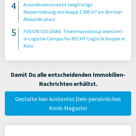
Aroundtown erreicht langfristige
Neuvermietung von knapp 1.300 m² am Berliner
Alexanderplatz
FUSION COLOGNE: ThielemannGroup investiert
in Logistik-Campus für RECHT Logistik Gruppe in
Köln
Damit Du alle entscheidenden Immobilien-
Nachrichten erhältst.
Gestalte hier kostenlos Dein persönliches
Konii-Magazin!