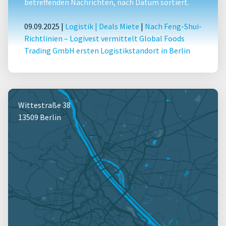
betreffenden Nachrichten, nach Datum sortiert.
09.09.2025 |
Logistik
|
Deals Miete
|
Nach Feng-Shui-
Richtlinien – Logivest vermittelt Global Foods
Trading GmbH ersten Logistikstandort in Berlin
Wittestraße 38
13509 Berlin