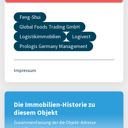
Feng-Shui
Global Foods Trading GmbH
Logistikimmobilien
Logivest
Prologis Germany Management
Impressum
Die Immobilien-Historie zu
diesem Objekt
Zusammenfassung der die Objekt-Adresse