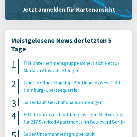
Jetzt anmelden für Kartenansicht
Meistgelesene News der letzten 5
Tage
FIM Unternehmensgruppe sichert sich Netto-
Markt in Albstadt-Ebingen
Lindt eröffnet Flagship-Boutique im Westfield
Hamburg-Überseequartier
Saller kauft Geschäftshaus in Solingen
FU.Life unterzeichnet langfristigen Mietvertrag
für 217 Serviced Apartments im Boulevard Berlin
Saller Unternehmensgruppe kauft