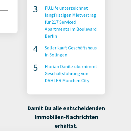
FU.Life unterzeichnet
langfristigen Mietvertrag
für 217 Serviced
Apartments im Boulevard
Berlin
Saller kauft Geschäftshaus
in Solingen
Florian Danitz übernimmt
Geschäftsführung von
DAHLER München City
Damit Du alle entscheidenden
Immobilien-Nachrichten
erhältst.