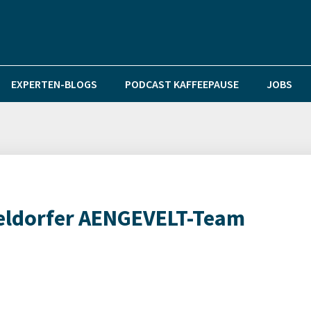
EXPERTEN-BLOGS
PODCAST KAFFEEPAUSE
JOBS
seldorfer AENGEVELT-Team