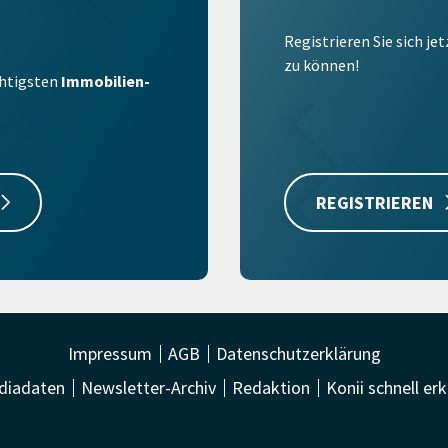
Registrieren Sie sich je
zu können!
ichtigsten
Immobilien-
REGISTRIEREN
Impressum
AGB
Datenschutzerklärung
diadaten
Newsletter-Archiv
Redaktion
Konii schnell erk