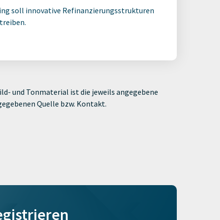
ling soll innovative Refinanzierungsstrukturen
treiben.
ld- und Tonmaterial ist die jeweils angegebene
ngegebenen Quelle bzw. Kontakt.
egistrieren