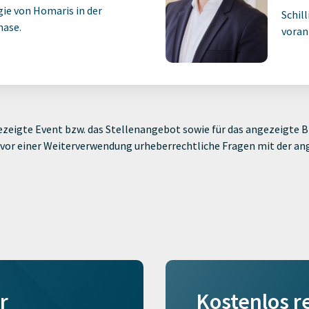
gie von Homaris in der
Schil
ase.
voran
zeigte Event bzw. das Stellenangebot sowie für das angezeigte Bi
ie vor einer Weiterverwendung urheberrechtliche Fragen mit der a
r
Kostenlos r