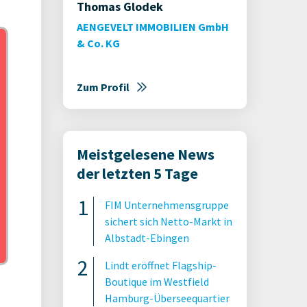
Thomas Glodek
AENGEVELT IMMOBILIEN GmbH
& Co. KG
Zum Profil
Meistgelesene News
der letzten 5 Tage
FIM Unternehmensgruppe
sichert sich Netto-Markt in
Albstadt-Ebingen
Lindt eröffnet Flagship-
Boutique im Westfield
Hamburg-Überseequartier