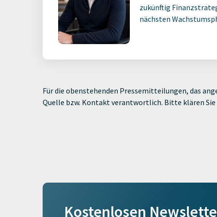
zukünftig Finanzstrate
nächsten Wachstumsph
Für die obenstehenden Pressemitteilungen, das ange
Quelle bzw. Kontakt verantwortlich. Bitte klären S
Kostenlosen Newslette