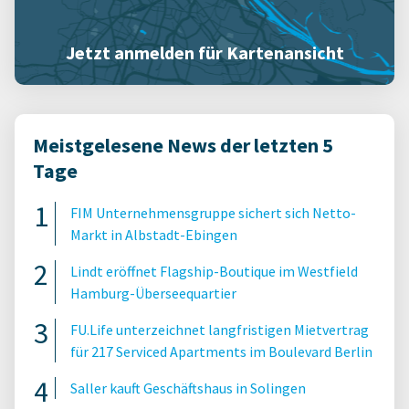
Jetzt anmelden für Kartenansicht
Meistgelesene News der letzten 5
Tage
FIM Unternehmensgruppe sichert sich Netto-
Markt in Albstadt-Ebingen
Lindt eröffnet Flagship-Boutique im Westfield
Hamburg-Überseequartier
FU.Life unterzeichnet langfristigen Mietvertrag
für 217 Serviced Apartments im Boulevard Berlin
Saller kauft Geschäftshaus in Solingen