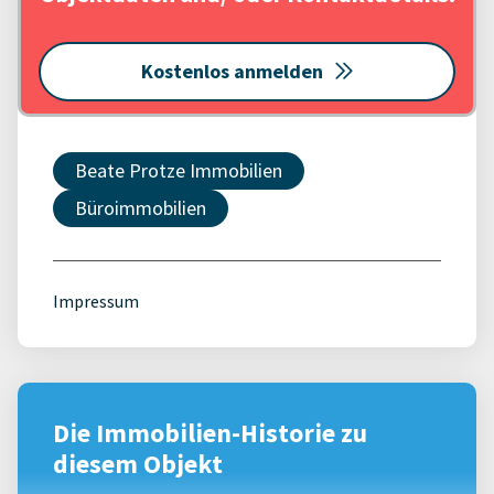
Kostenlos anmelden
Beate Protze Immobilien
Büroimmobilien
Impressum
Die Immobilien-Historie zu
diesem Objekt