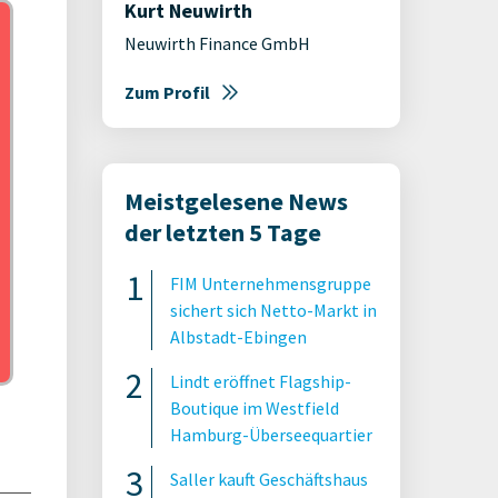
Kurt Neuwirth
Neuwirth Finance GmbH
Zum Profil
Meistgelesene News
der letzten 5 Tage
FIM Unternehmensgruppe
sichert sich Netto-Markt in
Albstadt-Ebingen
Lindt eröffnet Flagship-
Boutique im Westfield
Hamburg-Überseequartier
Saller kauft Geschäftshaus