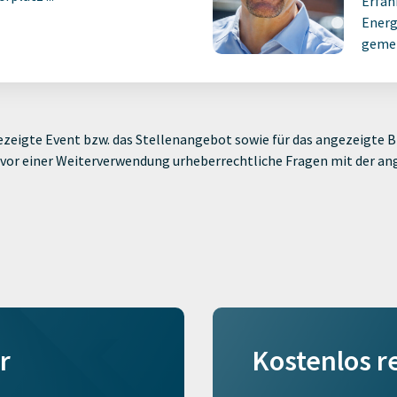
Erfah
Energ
gemei
zeigte Event bzw. das Stellenangebot sowie für das angezeigte Bi
ie vor einer Weiterverwendung urheberrechtliche Fragen mit der a
r
Kostenlos r