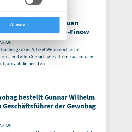
ter Spatenstich für neuen
Allow all
ulcampus Eberswalde-Finow
7.2026
 für den ganzen Artikel Wenn noch nicht
riert, erstellen Sie sich jetzt Ihren kostenlosen
t, um auf die neusten ...
obag bestellt Gunnar Wilhelm
 Geschäftsführer der Gewobag
7.2026