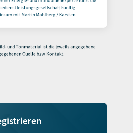
rener Energie- und Immobilienexperte führt die
iedienstleistungsgesellschaft künftig
nsam mit Martin Mahlberg / Karsten ...
ld- und Tonmaterial ist die jeweils angegebene
ngegebenen Quelle bzw. Kontakt.
egistrieren