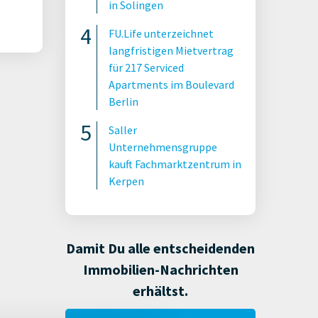
in Solingen
FU.Life unterzeichnet
langfristigen Mietvertrag
für 217 Serviced
Apartments im Boulevard
Berlin
Saller
Unternehmensgruppe
kauft Fachmarktzentrum in
Kerpen
Damit Du alle entscheidenden
Immobilien-Nachrichten
erhältst.