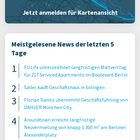
Jetzt anmelden für Kartenansicht
Meistgelesene News der letzten 5
Tage
FU.Life unterzeichnet langfristigen Mietvertrag
für 217 Serviced Apartments im Boulevard Berlin
Saller kauft Geschäftshaus in Solingen
Florian Danitz übernimmt Geschäftsführung von
DAHLER München City
Aroundtown erreicht langfristige
Neuvermietung von knapp 1.300 m² am Berliner
Alexanderplatz