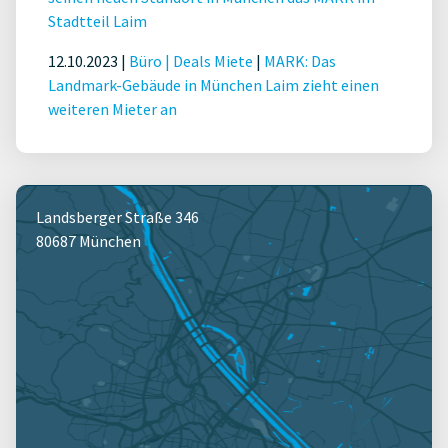
Stadtteil Laim
12.10.2023 |
Büro
|
Deals Miete
|
MARK: Das
Landmark-Gebäude in München Laim zieht einen
weiteren Mieter an
Landsberger Straße 346
80687 München