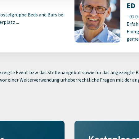
ED
Hostelgruppe Beds and Bars bei
-
01.0
platz ...
Erfah
Energ
gemei
zeigte Event bzw. das Stellenangebot sowie für das angezeigte Bi
ie vor einer Weiterverwendung urheberrechtliche Fragen mit der a