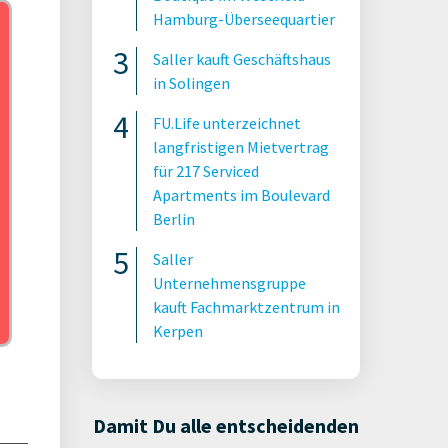
Hamburg-Überseequartier
Saller kauft Geschäftshaus
in Solingen
FU.Life unterzeichnet
langfristigen Mietvertrag
für 217 Serviced
Apartments im Boulevard
Berlin
Saller
Unternehmensgruppe
kauft Fachmarktzentrum in
Kerpen
Damit Du alle entscheidenden