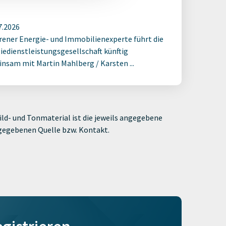
7.2026
rener Energie- und Immobilienexperte führt die
iedienstleistungsgesellschaft künftig
nsam mit Martin Mahlberg / Karsten ...
ld- und Tonmaterial ist die jeweils angegebene
ngegebenen Quelle bzw. Kontakt.