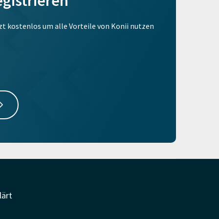
egistrieren
tzt kostenlos um alle Vorteile von Konii nutzen
lärt