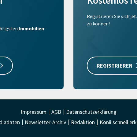
r
Kostenlos r
Registrieren Sie sich je
zu können!
ichtigsten
Immobilien-
REGISTRIEREN
Impressum
AGB
Datenschutzerklärung
diadaten
Newsletter-Archiv
Redaktion
Konii schnell erk