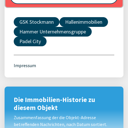
GSK Stockmann
Hallenimmobilien
Hammer Unternehmensgruppe
Padel City
Impressum
Die Immobilien-Historie zu
diesem Objekt
Zusammenfassung der die Objekt-Adresse
betreffenden Nachrichten, nach Datum sortiert.