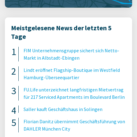
Meistgelesene News der letzten 5
Tage
FIM Unternehmensgruppe sichert sich Netto-
Markt in Albstadt-Ebingen
Lindt eröffnet Flagship-Boutique im Westfield
Hamburg-Überseequartier
FU.Life unterzeichnet langfristigen Mietvertrag
für 217 Serviced Apartments im Boulevard Berlin
Saller kauft Geschäftshaus in Solingen
Florian Danitz übernimmt Geschäftsführung von
DAHLER München City