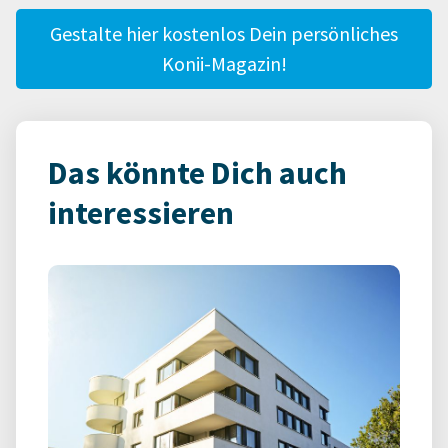
Gestalte hier kostenlos Dein persönliches
Konii-Magazin!
Das könnte Dich auch
interessieren