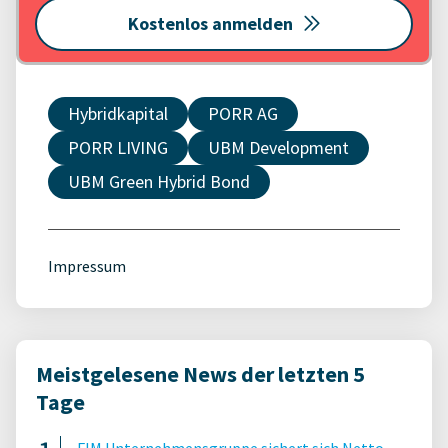
Kostenlos anmelden
Hybridkapital
PORR AG
PORR LIVING
UBM Development
UBM Green Hybrid Bond
Impressum
Meistgelesene News der letzten 5
Tage
FIM Unternehmensgruppe sichert sich Netto-