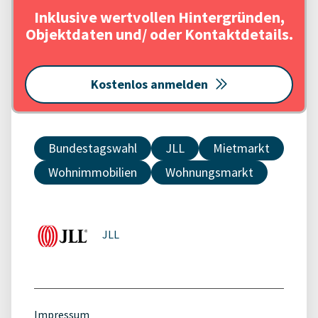
Inklusive wertvollen Hintergründen,
Objektdaten und/ oder Kontaktdetails.
Kostenlos anmelden
Bundestagswahl
JLL
Mietmarkt
Wohnimmobilien
Wohnungsmarkt
JLL
Impressum