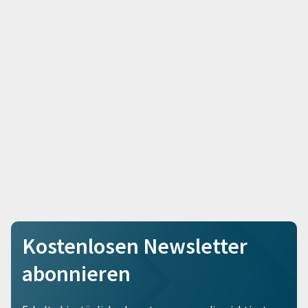
Kostenlosen Newsletter
abonnieren