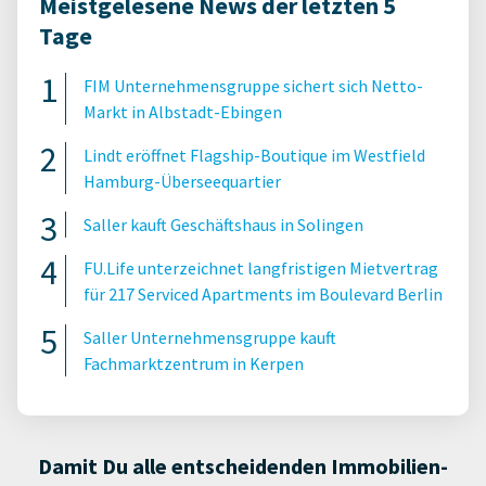
Meistgelesene News der letzten 5
Tage
FIM Unternehmensgruppe sichert sich Netto-
Markt in Albstadt-Ebingen
Lindt eröffnet Flagship-Boutique im Westfield
Hamburg-Überseequartier
Saller kauft Geschäftshaus in Solingen
FU.Life unterzeichnet langfristigen Mietvertrag
für 217 Serviced Apartments im Boulevard Berlin
Saller Unternehmensgruppe kauft
Fachmarktzentrum in Kerpen
Damit Du alle entscheidenden Immobilien-