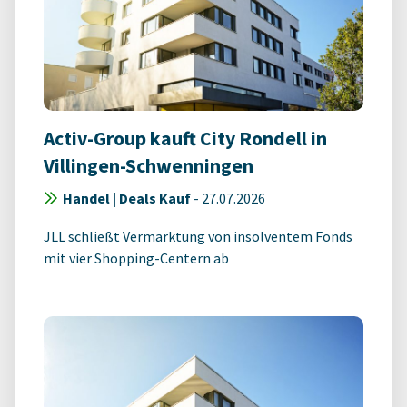
Activ-Group kauft City Rondell in
Villingen-Schwenningen
Handel | Deals Kauf
-
27.07.2026
JLL schließt Vermarktung von insolventem Fonds
mit vier Shopping-Centern ab