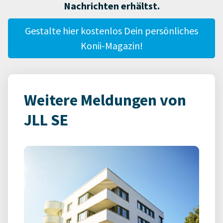
Nachrichten erhältst.
Gestalte hier kostenlos Dein persönliches
Konii-Magazin!
Weitere Meldungen von
JLL SE