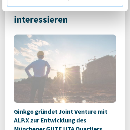
Das könnte Dich auch
interessieren
Ginkgo gründet Joint Venture mit
ALP.X zur Entwicklung des
Münchener GUTE UTA Quartiers