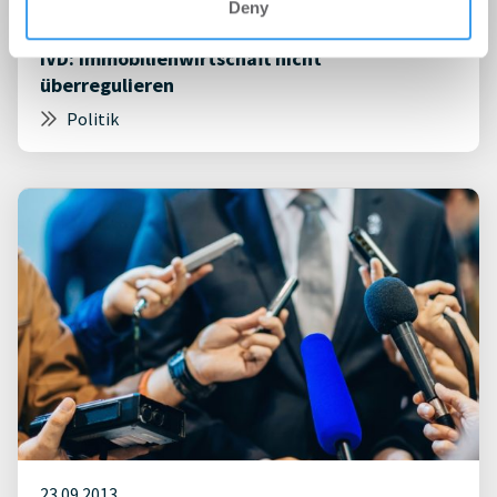
Deny
23.09.2013
IVD: Immobilienwirtschaft nicht
überregulieren
Politik
23.09.2013