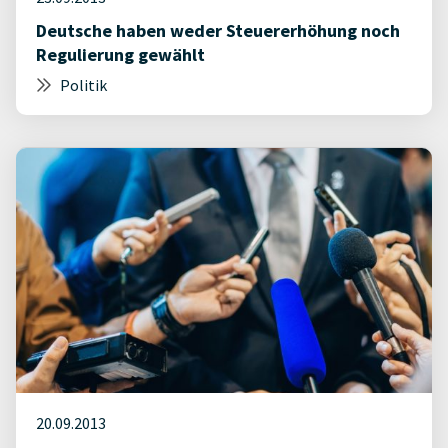
Deutsche haben weder Steuererhöhung noch
Regulierung gewählt
Politik
20.09.2013