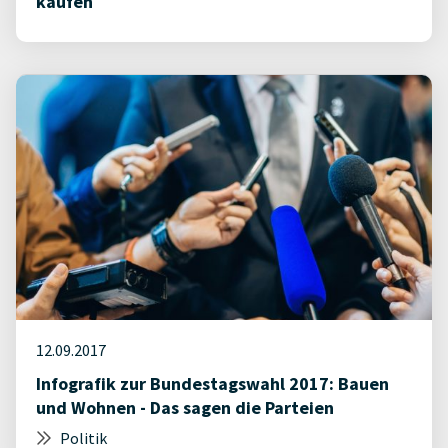
kaufen
12.09.2017
Infografik​ ​zur​ ​Bundestagswahl​ ​2017: Bauen​ ​
und​ ​Wohnen​ -​ ​Das​ ​sagen​ ​die​ ​Parteien
Politik