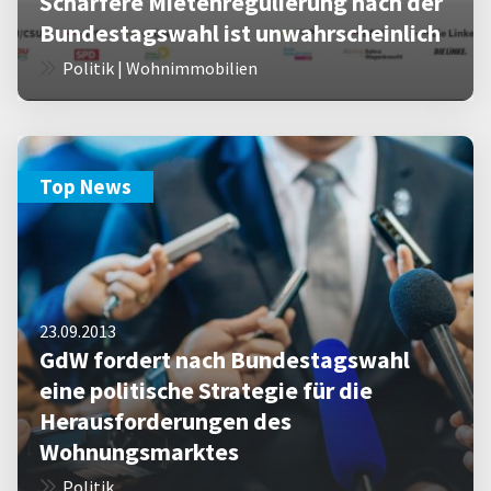
Schärfere Mietenregulierung nach der
Bundestagswahl ist unwahrscheinlich
Politik | Wohnimmobilien
Top News
23.09.2013
GdW fordert nach Bundestagswahl
eine politische Strategie für die
Herausforderungen des
Wohnungsmarktes
Politik