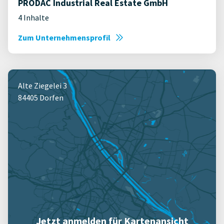
PRODAC Industrial Real Estate GmbH
4 Inhalte
Zum Unternehmensprofil
Alte Ziegelei 3
84405 Dorfen
Jetzt anmelden für Kartenansicht