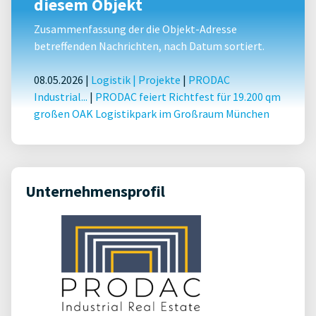
diesem Objekt
Zusammenfassung der die Objekt-Adresse
betreffenden Nachrichten, nach Datum sortiert.
08.05.2026 |
Logistik
|
Projekte
|
PRODAC
Industrial...
|
PRODAC feiert Richtfest für 19.200 qm
großen OAK Logistikpark im Großraum München
Unternehmensprofil