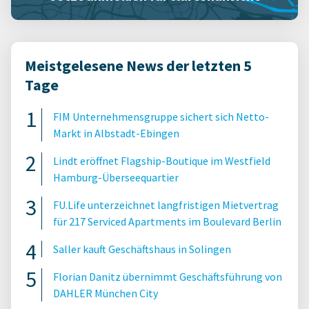
Meistgelesene News der letzten 5
Tage
FIM Unternehmensgruppe sichert sich Netto-
Markt in Albstadt-Ebingen
Lindt eröffnet Flagship-Boutique im Westfield
Hamburg-Überseequartier
FU.Life unterzeichnet langfristigen Mietvertrag
für 217 Serviced Apartments im Boulevard Berlin
Saller kauft Geschäftshaus in Solingen
Florian Danitz übernimmt Geschäftsführung von
DAHLER München City