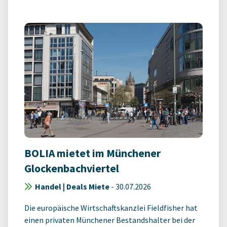
BOLIA mietet im Münchener
Glockenbachviertel
Handel | Deals Miete
-
30.07.2026
Die europäische Wirtschaftskanzlei Fieldfisher hat
einen privaten Münchener Bestandshalter bei der