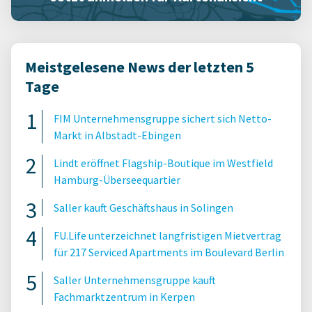
Meistgelesene News der letzten 5
Tage
FIM Unternehmensgruppe sichert sich Netto-
Markt in Albstadt-Ebingen
Lindt eröffnet Flagship-Boutique im Westfield
Hamburg-Überseequartier
Saller kauft Geschäftshaus in Solingen
FU.Life unterzeichnet langfristigen Mietvertrag
für 217 Serviced Apartments im Boulevard Berlin
Saller Unternehmensgruppe kauft
Fachmarktzentrum in Kerpen