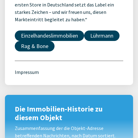
ersten Store in Deutschland setzt das Label ein
starkes Zeichen – und wir freuen uns, diesen
Markteintritt begleitet zu haben.“
Einzelhandeslimmobilien
Lührmann
Rag & Bone
Impressum
Die Immobilien-Historie zu
diesem Objekt
Zusammenfassung der die Objekt-Adresse
betreffenden Nachrichten, nach Datum sortiert.