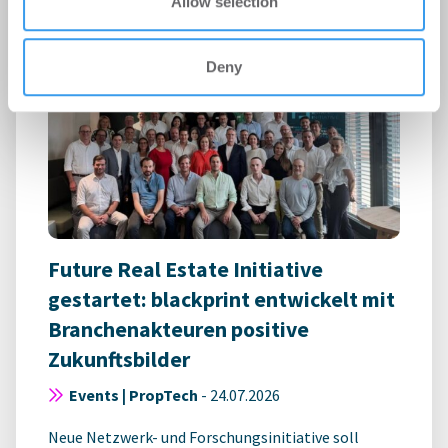
Allow selection
Thüringens Ministerpräsident Mario Voigt ...
Deny
Future Real Estate Initiative
gestartet: blackprint entwickelt mit
Branchenakteuren positive
Zukunftsbilder
Events | PropTech
-
24.07.2026
Neue Netzwerk- und Forschungsinitiative soll