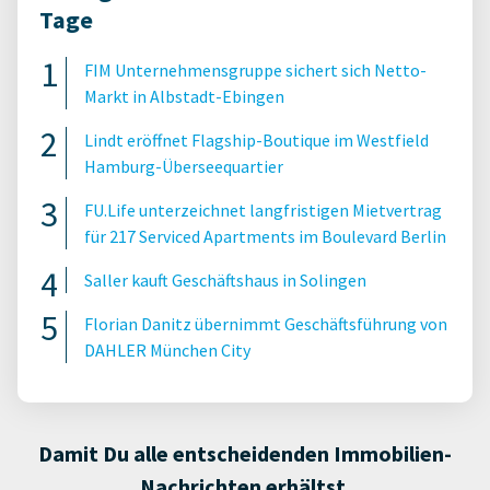
Tage
FIM Unternehmensgruppe sichert sich Netto-
Markt in Albstadt-Ebingen
Lindt eröffnet Flagship-Boutique im Westfield
Hamburg-Überseequartier
FU.Life unterzeichnet langfristigen Mietvertrag
für 217 Serviced Apartments im Boulevard Berlin
Saller kauft Geschäftshaus in Solingen
Florian Danitz übernimmt Geschäftsführung von
DAHLER München City
Damit Du alle entscheidenden Immobilien-
Nachrichten erhältst.