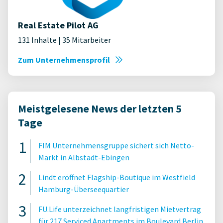
Real Estate Pilot AG
131 Inhalte | 35 Mitarbeiter
Zum Unternehmensprofil
Meistgelesene News der letzten 5
Tage
FIM Unternehmensgruppe sichert sich Netto-
Markt in Albstadt-Ebingen
Lindt eröffnet Flagship-Boutique im Westfield
Hamburg-Überseequartier
FU.Life unterzeichnet langfristigen Mietvertrag
für 217 Serviced Apartments im Boulevard Berlin