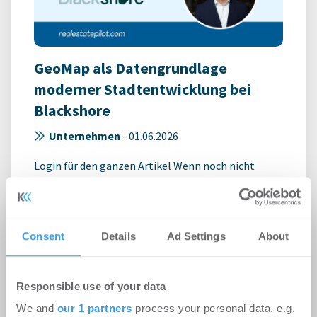
GeoMap als Datengrundlage
moderner Stadtentwicklung bei
Blackshore
Unternehmen
-
01.06.2026
Login für den ganzen Artikel Wenn noch nicht
registriert, erstellen Sie sich jetzt Ihren
kostenlosen Account, um auf die neusten ...
Consent
Details
Ad Settings
About
Responsible use of your data
We and
our 1 partners
process your personal data, e.g.