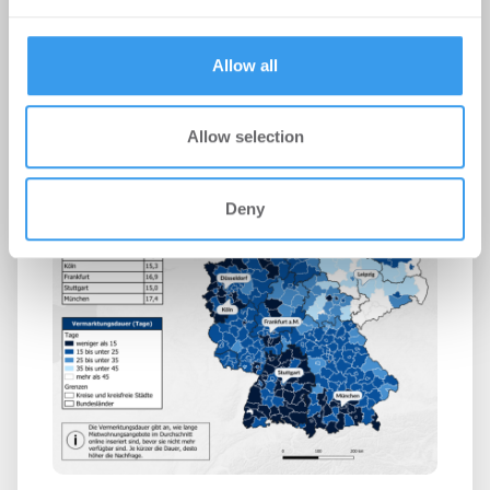
kostenlosen Account, um auf die neusten ...
provided to them or that they’ve collected from your use
of their services.
Allow all
Allow selection
Deny