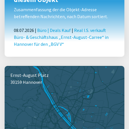
Zusammenfassung der die Objekt-Adresse
betreffenden Nachrichten, nach Datum sortiert.
08.07.2026 |
Büro
|
Deals Kauf
|
Real I.S. verkauft
Büro- & Geschäftshaus „Ernst-August-Carree“ in
Hannover für den „BGV V“
Ernst-August Platz
30159 Hannover