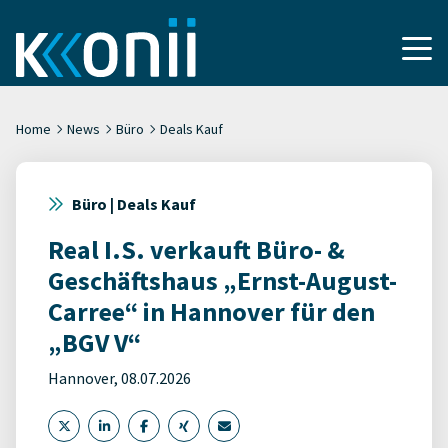
Home
News
Büro
Deals Kauf
Büro | Deals Kauf
Real I.S. verkauft Büro- &
Geschäftshaus „Ernst-August-
Carree“ in Hannover für den
„BGV V“
Hannover, 08.07.2026