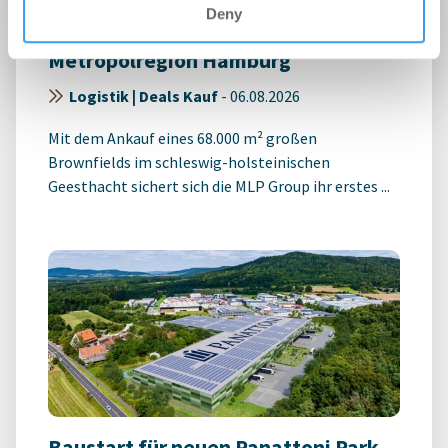
MLP Group erweitert Portfolio um
Deny
ersten Standort in der
Metropolregion Hamburg
Logistik | Deals Kauf
-
06.08.2026
Mit dem Ankauf eines 68.000 m² großen
Brownfields im schleswig-holsteinischen
Geesthacht sichert sich die MLP Group ihr erstes ...
Baustart für neuen Panattoni Park