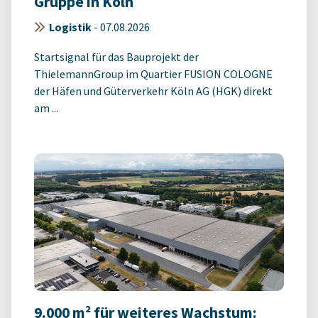
Gruppe in Köln
Logistik
-
07.08.2026
Startsignal für das Bauprojekt der
ThielemannGroup im Quartier FUSION COLOGNE
der Häfen und Güterverkehr Köln AG (HGK) direkt
am ...
9.000 m² für weiteres Wachstum: