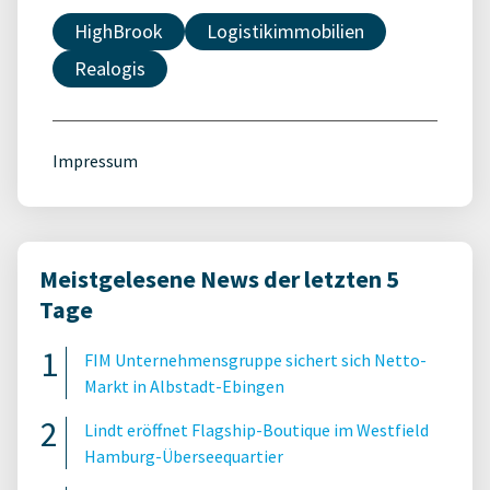
HighBrook
Logistikimmobilien
Realogis
Impressum
Meistgelesene News der letzten 5
Tage
FIM Unternehmensgruppe sichert sich Netto-
Markt in Albstadt-Ebingen
Lindt eröffnet Flagship-Boutique im Westfield
Hamburg-Überseequartier