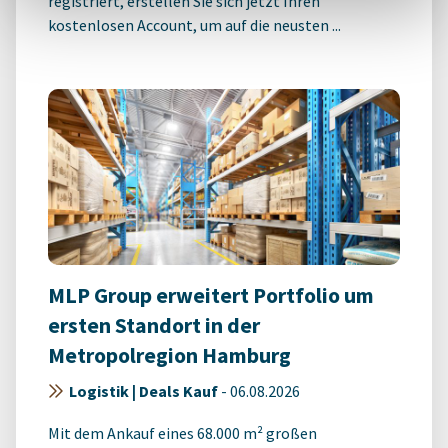
registriert, erstellen Sie sich jetzt Ihren
kostenlosen Account, um auf die neusten ...
MLP Group erweitert Portfolio um
ersten Standort in der
Metropolregion Hamburg
Logistik | Deals Kauf
-
06.08.2026
Mit dem Ankauf eines 68.000 m² großen