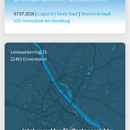
07.07.2026 |
Logistik
|
Deals Kauf
|
Realterm kauft
IOS-Immobilie bei Hamburg
Leineweberring 15
21493 Elmenhorst