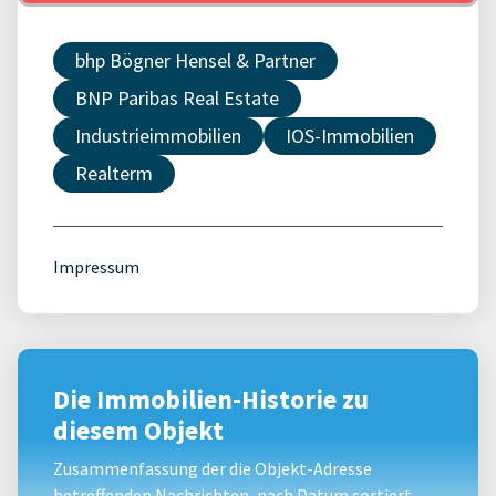
bhp Bögner Hensel & Partner
BNP Paribas Real Estate
Industrieimmobilien
IOS-Immobilien
Realterm
Impressum
Die Immobilien-Historie zu
diesem Objekt
Zusammenfassung der die Objekt-Adresse
betreffenden Nachrichten, nach Datum sortiert.