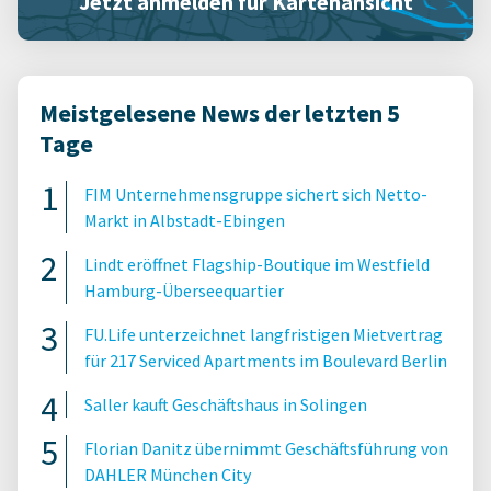
Jetzt anmelden für Kartenansicht
Meistgelesene News der letzten 5
Tage
FIM Unternehmensgruppe sichert sich Netto-
Markt in Albstadt-Ebingen
Lindt eröffnet Flagship-Boutique im Westfield
Hamburg-Überseequartier
FU.Life unterzeichnet langfristigen Mietvertrag
für 217 Serviced Apartments im Boulevard Berlin
Saller kauft Geschäftshaus in Solingen
Florian Danitz übernimmt Geschäftsführung von
DAHLER München City