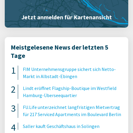
Jetzt anmelden für Kartenansicht
Meistgelesene News der letzten 5
Tage
FIM Unternehmensgruppe sichert sich Netto-
Markt in Albstadt-Ebingen
Lindt eröffnet Flagship-Boutique im Westfield
Hamburg-Überseequartier
FU.Life unterzeichnet langfristigen Mietvertrag
für 217 Serviced Apartments im Boulevard Berlin
Saller kauft Geschäftshaus in Solingen