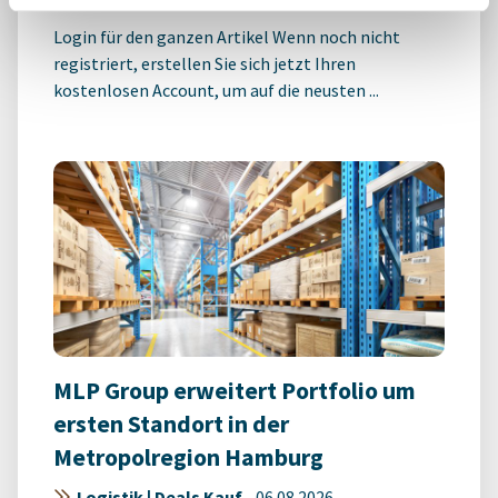
Login für den ganzen Artikel Wenn noch nicht
registriert, erstellen Sie sich jetzt Ihren
kostenlosen Account, um auf die neusten ...
MLP Group erweitert Portfolio um
ersten Standort in der
Metropolregion Hamburg
Logistik | Deals Kauf
-
06.08.2026