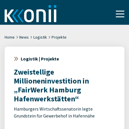
Home
News
Logistik
Projekte
Logistik | Projekte
Zweistellige
Millioneninvestition in
„FairWerk Hamburg
Hafenwerkstätten“
Hamburgers Wirtschaftssenatorin legte
Grundstein für Gewerbehof in Hafennähe