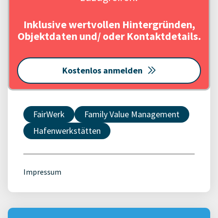
Inklusive wertvollen Hintergründen,
Objektdaten und/ oder Kontaktdetails.
Kostenlos anmelden
FairWerk
Family Value Management
Hafenwerkstätten
Impressum