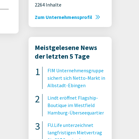
2264 Inhalte
Zum Unternehmensprofil
Meistgelesene News
der letzten 5 Tage
FIM Unternehmensgruppe
sichert sich Netto-Markt in
Albstadt-Ebingen
Lindt eröffnet Flagship-
Boutique im Westfield
Hamburg-Überseequartier
FU.Life unterzeichnet
langfristigen Mietvertrag