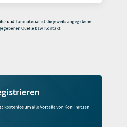
ld- und Tonmaterial ist die jeweils angegebene
ngegebenen Quelle bzw. Kontakt.
egistrieren
tzt kostenlos um alle Vorteile von Konii nutzen