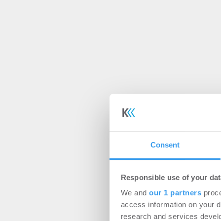
Consent
Responsible use of your dat
We and
our 1 partners
proce
access information on your d
research and services devel