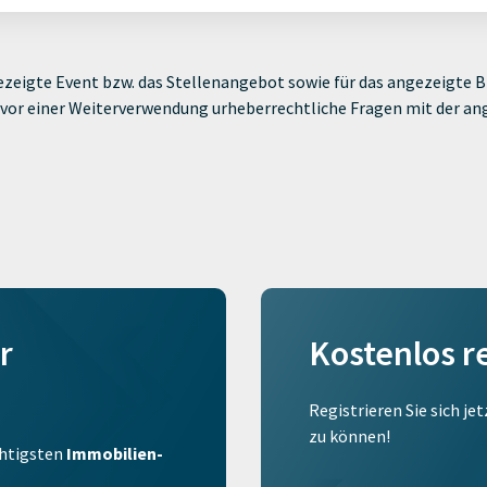
zeigte Event bzw. das Stellenangebot sowie für das angezeigte Bi
ie vor einer Weiterverwendung urheberrechtliche Fragen mit der a
r
Kostenlos r
Registrieren Sie sich je
zu können!
ichtigsten
Immobilien-