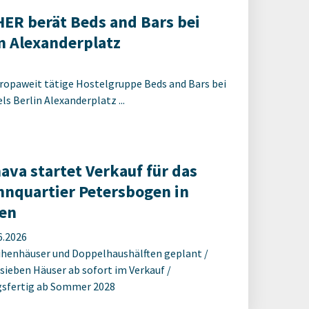
R berät Beds and Bars bei
 Alexanderplatz
ropaweit tätige Hostelgruppe Beds and Bars bei
s Berlin Alexanderplatz ...
ava startet Verkauf für das
nquartier Petersbogen in
en
6.2026
ihenhäuser und Doppelhaushälften geplant /
 sieben Häuser ab sofort im Verkauf /
sfertig ab Sommer 2028