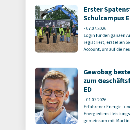
Erster Spatens
Schulcampus E
-
07.07.2026
Login für den ganzen A
registriert, erstellen S
Account, um auf die neus
Gewobag beste
zum Geschäfts
ED
-
01.07.2026
Erfahrener Energie- un
Energiedienstleistungs
gemeinsam mit Martin M