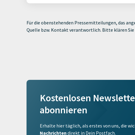
Für die obenstehenden Pressemitteilungen, das ange
Quelle bzw. Kontakt verantwortlich. Bitte klären S
Kostenlosen Newslette
abonnieren
Erhalte hier täglich, als erstes von uns, die w
Nachrichten
direkt in Dein Postfach.