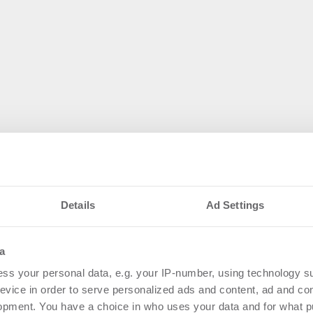
Details
Ad Settings
a
ss your personal data, e.g. your IP-number, using technology s
evice in order to serve personalized ads and content, ad and c
opment. You have a choice in who uses your data and for what p