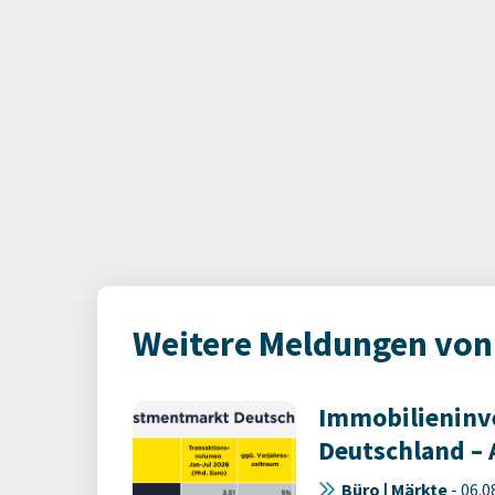
Weitere Meldungen von 
Immobilienin
Deutschland – 
Büro | Märkte
-
06.0