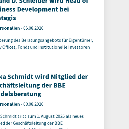
and D. Schleider wird Head of
iness Development bei
ategis
rsonalien
-
05.08.2026
terung des Beratungsangebots für Eigentümer,
y Offices, Fonds und institutionelle Investoren
ka Schmidt wird Mitglied der
chäftsleitung der BBE
delsberatung
rsonalien
-
03.08.2026
 Schmidt tritt zum 1. August 2026 als neues
ied der Geschäftsleitung der BBE