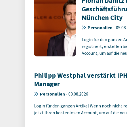
Florian Danit
Geschäftsführ
München City
Personalien
-
05.08
Login für den ganzen A
registriert, erstellen S
Account, um auf die neus
Philipp Westphal verstärkt IPH
Manager
Personalien
-
03.08.2026
Login für den ganzen Artikel Wenn noch nicht reg
jetzt Ihren kostenlosen Account, um auf die neus