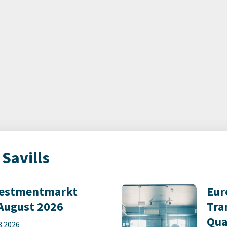
Savills
vestmentmarkt
Eur
August 2026
Tra
Qua
8.2026