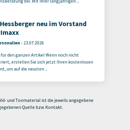
sberatung bei. Mit ihrer langjährigen ...
 Hessberger neu im Vorstand
 Imaxx
rsonalien
-
23.07.2026
 für den ganzen Artikel Wenn noch nicht
riert, erstellen Sie sich jetzt Ihren kostenlosen
t, um auf die neusten ...
ld- und Tonmaterial ist die jeweils angegebene
ngegebenen Quelle bzw. Kontakt.