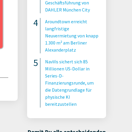
Geschäftsführung von
DAHLER München City
Aroundtown erreicht
langfristige
Neuvermietung von knapp
1.300 m² am Berliner
Alexanderplatz
NavVis sichert sich 85
Millionen US-Dollar in
Series-D-
Finanzierungsrunde, um
die Datengrundlage für
physische KI
bereitzustellen
Damit Du alle entscheidenden