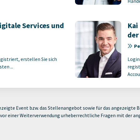
Handel
gitale Services und
Kai
der
Pe
istriert, erstellen Sie sich
Login
ten ...
regist
Accoun
zeigte Event bzw. das Stellenangebot sowie für das angezeigte Bi
ie vor einer Weiterverwendung urheberrechtliche Fragen mit der a