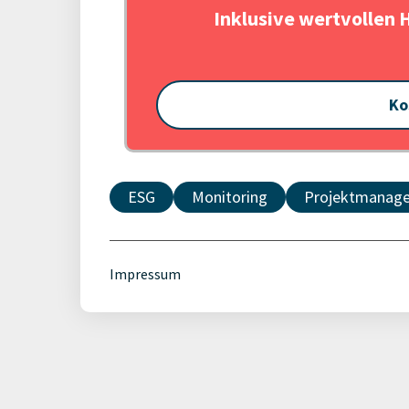
Inklusive wertvollen 
Ko
ESG
Monitoring
Projektmanag
Impressum