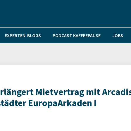
EXPERTEN-BLOGS
PODCAST KAFFEEPAUSE
JOBS
rlängert Mietvertrag mit Arcadi
städter EuropaArkaden I