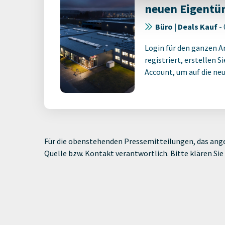
neuen Eigentü
Büro | Deals Kauf
-
Login für den ganzen A
registriert, erstellen S
Account, um auf die neus
Für die obenstehenden Pressemitteilungen, das ange
Quelle bzw. Kontakt verantwortlich. Bitte klären S