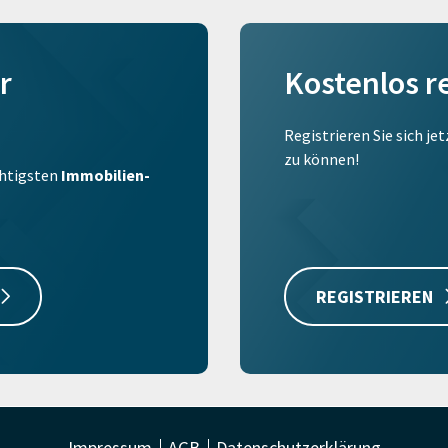
r
Kostenlos r
Registrieren Sie sich je
zu können!
ichtigsten
Immobilien-
REGISTRIEREN
Impressum
AGB
Datenschutzerklärung