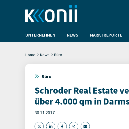
UNTERNEHMEN
NEWS
MARKTREPORTE
Home
News
Büro
Büro
Schroder Real Estate ve
über 4.000 qm in Darm
30.11.2017