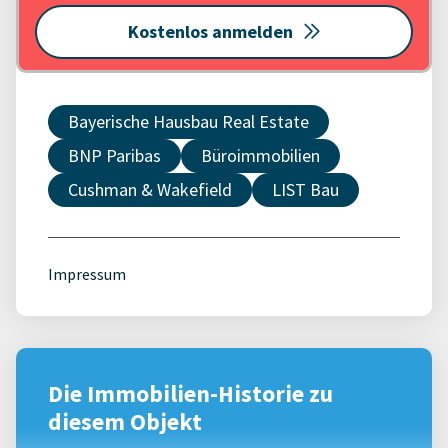
Kostenlos anmelden
Bayerische Hausbau Real Estate
BNP Paribas
Büroimmobilien
Cushman & Wakefield
LIST Bau
Impressum
Die Immobilien-Historie zu
diesem Objekt