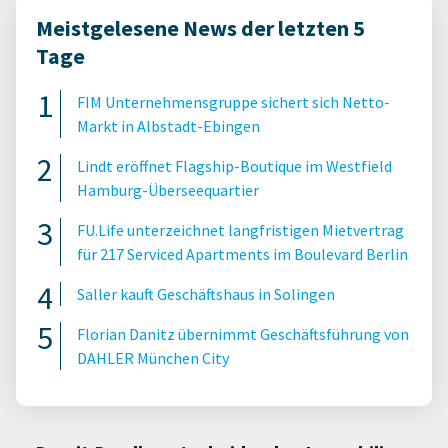
Meistgelesene News der letzten 5
Tage
FIM Unternehmensgruppe sichert sich Netto-
Markt in Albstadt-Ebingen
Lindt eröffnet Flagship-Boutique im Westfield
Hamburg-Überseequartier
FU.Life unterzeichnet langfristigen Mietvertrag
für 217 Serviced Apartments im Boulevard Berlin
Saller kauft Geschäftshaus in Solingen
Florian Danitz übernimmt Geschäftsführung von
DAHLER München City