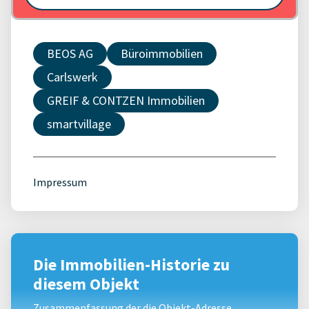
BEOS AG
Büroimmobilien
Carlswerk
GREIF & CONTZEN Immobilien
smartvillage
Impressum
Die Immobilien-Historie zu
diesem Objekt
Zusammenfassung der die Objekt-Adresse