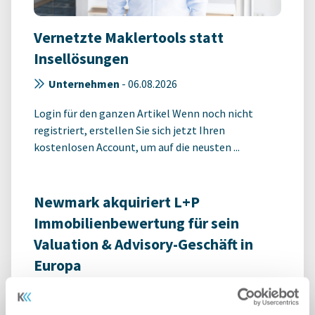
Vernetzte Maklertools statt
Insellösungen
Unternehmen
-
06.08.2026
Login für den ganzen Artikel Wenn noch nicht
registriert, erstellen Sie sich jetzt Ihren
kostenlosen Account, um auf die neusten ...
Newmark akquiriert L+P
Immobilienbewertung für sein
Valuation & Advisory-Geschäft in
Europa
Unternehmen
-
06.08.2026