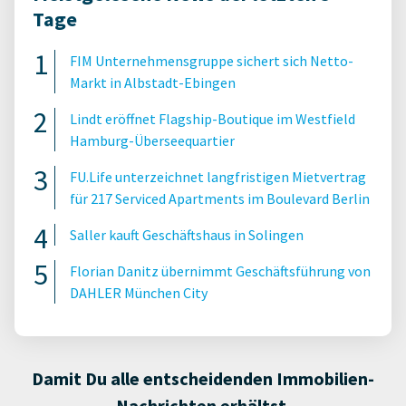
Tage
FIM Unternehmensgruppe sichert sich Netto-
Markt in Albstadt-Ebingen
Lindt eröffnet Flagship-Boutique im Westfield
Hamburg-Überseequartier
FU.Life unterzeichnet langfristigen Mietvertrag
für 217 Serviced Apartments im Boulevard Berlin
Saller kauft Geschäftshaus in Solingen
Florian Danitz übernimmt Geschäftsführung von
DAHLER München City
Damit Du alle entscheidenden Immobilien-
Nachrichten erhältst.