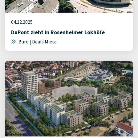
04.12.2025
DuPont zieht in Rosenheimer Lokhöfe
Büro | Deals Miete