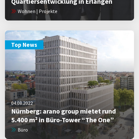
Quartiersentwicklung in Erlangen
Wohnen | Projekte
Top News
04.08.2022
Nürnberg: arano group mietet rund
5.400 m² in Büro-Tower “The One”
Büro