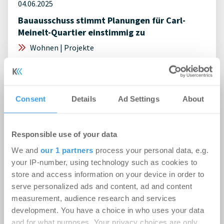
04.06.2025
Bauausschuss stimmt Planungen für Carl-
Meinelt-Quartier einstimmig zu
Wohnen | Projekte
Consent
Details
Ad Settings
About
Responsible use of your data
We and
our 1 partners
process your personal data, e.g.
your IP-number, using technology such as cookies to
store and access information on your device in order to
serve personalized ads and content, ad and content
measurement, audience research and services
development. You have a choice in who uses your data
21.05.2025
and for what purposes. Your privacy choices are only