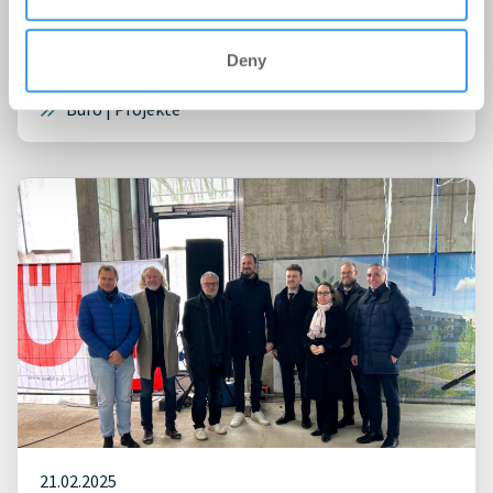
S&P Commercial Development wandelt für
Sparkasse Erlangen Büroimmobilie in
Deny
nachhaltige Bildungsimmobilie um
Büro | Projekte
21.02.2025