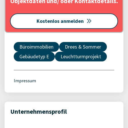
Objektdaten und/ oder Kontaktdetails.
Kostenlos anmelden
Büroimmobilien
Drees & Sommer
Gebäudetyp E
Leuchtturmprojekt
Impressum
Unternehmensprofil