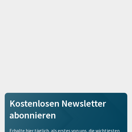
Kostenlosen Newsletter
abonnieren
Erhalte hier täglich, als erstes von uns, die wichtigsten