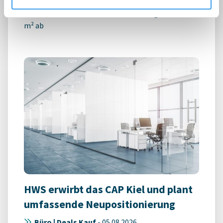
Union Investment schließt Mietverträge über 3.500
m² ab
HWS erwirbt das CAP Kiel und plant
umfassende Neupositionierung
Büro | Deals Kauf
-
05.08.2026