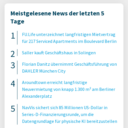
Meistgelesene News der letzten 5
Tage
FU.Life unterzeichnet langfristigen Mietvertrag
für 217 Serviced Apartments im Boulevard Berlin
Saller kauft Geschäftshaus in Solingen
Florian Danitz übernimmt Geschäftsführung von
DAHLER München City
Aroundtown erreicht langfristige
Neuvermietung von knapp 1.300 m² am Berliner
Alexanderplatz
NavVis sichert sich 85 Millionen US-Dollar in
Series-D-Finanzierungsrunde, um die
Datengrundlage für physische KI bereitzustellen