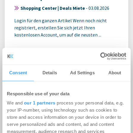
Shopping Center | Deals Miete
-
03.08.2026
Login für den ganzen Artikel Wenn noch nicht
registriert, erstellen Sie sich jetzt Ihren
kostenlosen Account, um auf die neusten ...
Consent
Details
Ad Settings
About
Responsible use of your data
We and
our 1 partners
process your personal data, e.g.
your IP-number, using technology such as cookies to
store and access information on your device in order to
serve personalized ads and content, ad and content
Norges Bank Investment
measurement, audience research and services