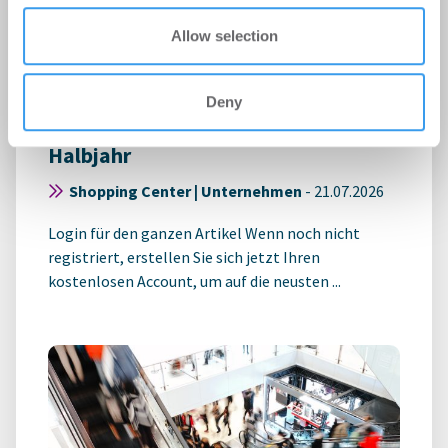
Allow selection
ECE mit positiver Vermietungsbilanz
Deny
in den Shopping-Centern zum
Halbjahr
Shopping Center | Unternehmen
-
21.07.2026
Login für den ganzen Artikel Wenn noch nicht
registriert, erstellen Sie sich jetzt Ihren
kostenlosen Account, um auf die neusten ...