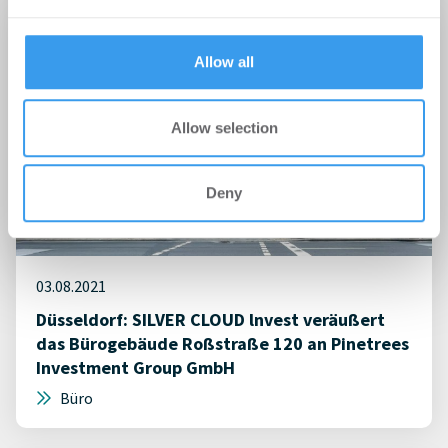
provided to them or that they’ve collected from your use
of their services.
Allow all
Allow selection
Deny
03.08.2021
Düsseldorf: SILVER CLOUD lnvest veräußert
das Bürogebäude Roßstraße 120 an Pinetrees
Investment Group GmbH
Büro