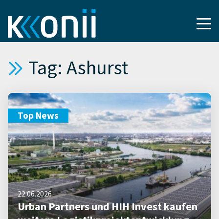
Tag: Ashurst
Top News
22.06.2026
Urban Partners und HIH Invest kaufen