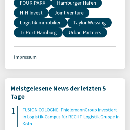
FOUR PARX
Hamburger Hafen
HIH Invest
Joint Venture
Logistikimmobilien
Taylor Wessing
TriPort Hamburg
Urban Partners
Impressum
Meistgelesene News der letzten 5
Tage
FUSION COLOGNE: ThielemannGroup investiert
in Logistik-Campus für RECHT Logistik Gruppe in
Köln