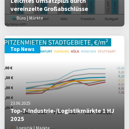
Leichtes Umsatzplus durch
vereinzelte Großabschlüsse
Büro | Märkte
Top News
23.06.2025
Top-7-Industrie-/Logistikmärkte 1 HJ
2025
Logistik | Märkte