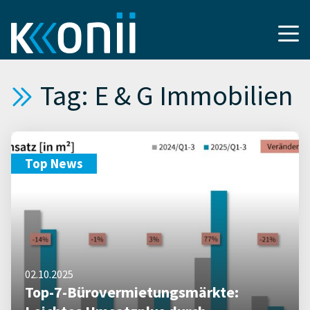
Tag: E & G Immobilien
Top News
02.10.2025
Top-7-Bürovermietungsmärkte: