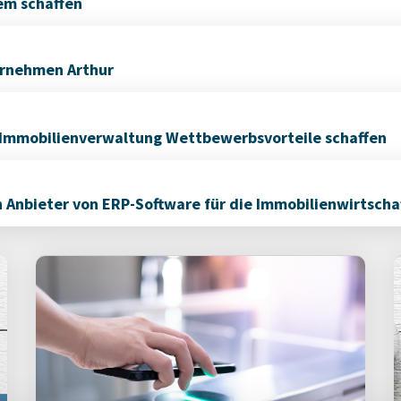
em schaffen
ernehmen Arthur
 Immobilienverwaltung Wettbewerbsvorteile schaffen
 Anbieter von ERP-Software für die Immobilienwirtscha