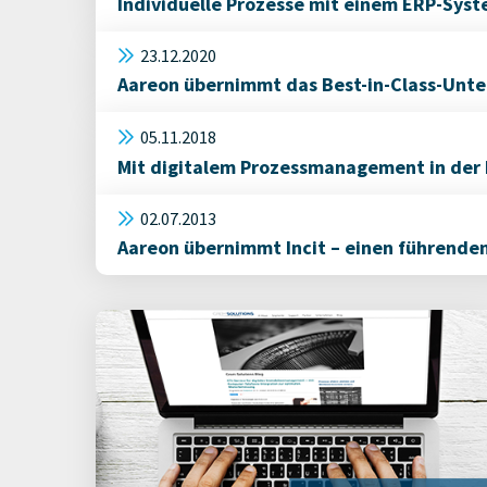
Individuelle Prozesse mit einem ERP-Syst
23.12.2020
Aareon übernimmt das Best-in-Class-Unt
05.11.2018
Mit digitalem Prozessmanagement in der
02.07.2013
Aareon übernimmt Incit – einen führenden