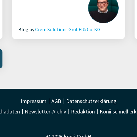
Blog by
Crem Solutions GmbH & Co. KG
Impressum
AGB
Datenschutzerklärung
diadaten
Newsletter-Archiv
Redaktion
Konii schnell erk
© 2026 konii-GmbH