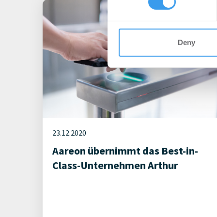
other information that you’ve
Deny
23.12.2020
Aareon übernimmt das Best-in-
Class-Unternehmen Arthur