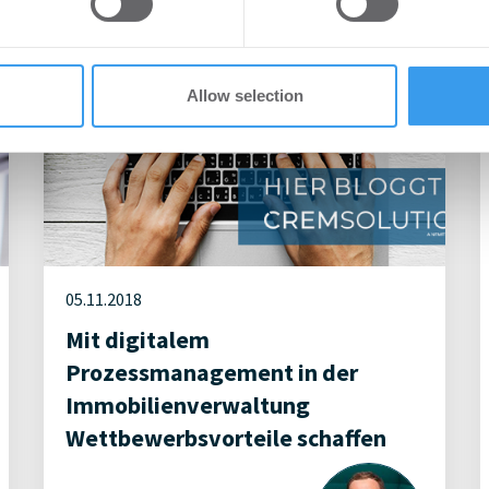
 provided to them or that they’ve collected from your use of their
Allow selection
05.11.2018
Mit digitalem
Prozessmanagement in der
Immobilienverwaltung
Wettbewerbsvorteile schaffen