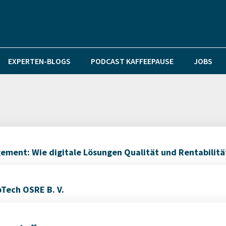
EXPERTEN-BLOGS
PODCAST KAFFEEPAUSE
JOBS
ment: Wie digitale Lösungen Qualität und Rentabilitä
pTech OSRE B. V.