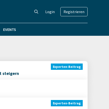
Login
Registrieren
EVENTS
Experten-Beitrag
t steigern
Experten-Beitrag