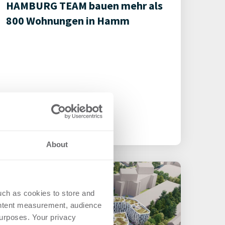
HAMBURG TEAM bauen mehr als
800 Wohnungen in Hamm
About
uch as cookies to store and
ontent measurement, audience
urposes. Your privacy