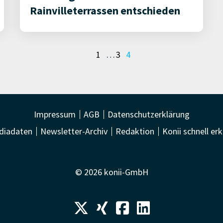
Rainvilleterrassen entschieden
1
…
3
4
Impressum
AGB
Datenschutzerklärung
diadaten
Newsletter-Archiv
Redaktion
Konii schnell erk
© 2026 konii-GmbH