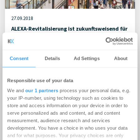
27.09.2018
ALEXA-Revitalisierung ist zukunftsweisend für
Shoppingcenter-Branche
Property Management
Consent
Details
Ad Settings
About
Responsible use of your data
We and
our 1 partners
process your personal data, e.g.
your IP-number, using technology such as cookies to
store and access information on your device in order to
serve personalized ads and content, ad and content
measurement, audience research and services
development. You have a choice in who uses your data
and for what purposes. Your privacy choices are only