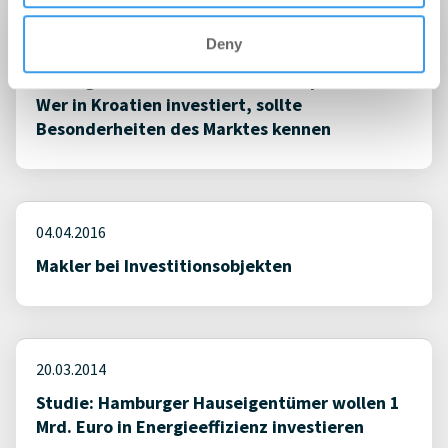
Deny
12.01.2017
Betongold im adriatischen Trüffelparadies:
Wer in Kroatien investiert, sollte
Besonderheiten des Marktes kennen
04.04.2016
Makler bei Investitionsobjekten
20.03.2014
Studie: Hamburger Hauseigentümer wollen 1
Mrd. Euro in Energieeffizienz investieren