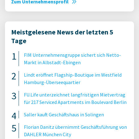
Zum Unternehmensprofil
Meistgelesene News der letzten 5
Tage
FIM Unternehmensgruppe sichert sich Netto-
Markt in Albstadt-Ebingen
Lindt eröffnet Flagship-Boutique im Westfield
Hamburg-Überseequartier
FU.Life unterzeichnet langfristigen Mietvertrag
für 217 Serviced Apartments im Boulevard Berlin
Saller kauft Geschäftshaus in Solingen
Florian Danitz übernimmt Geschäftsführung von
DAHLER München City