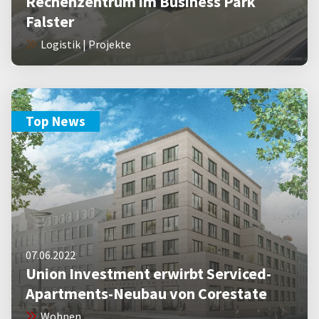
Rechenzentrum im Business Park
Falster
Logistik | Projekte
Top News
07.06.2022
Union Investment erwirbt Serviced-
Apartments-Neubau von Corestate
Wohnen