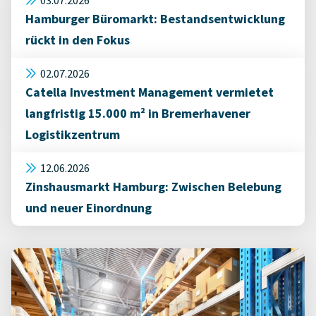
03.07.2026
Hamburger Büromarkt: Bestandsentwicklung
rückt in den Fokus
02.07.2026
Catella Investment Management vermietet
langfristig 15.000 m² in Bremerhavener
Logistikzentrum
12.06.2026
Zinshausmarkt Hamburg: Zwischen Belebung
und neuer Einordnung