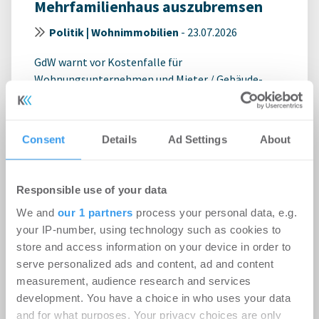
Mehrfamilienhaus auszubremsen
Politik | Wohnimmobilien
-
23.07.2026
GdW warnt vor Kostenfalle für
Wohnungsunternehmen und Mieter / Gebäude-
Photovoltaik braucht verlässliche und
praxistaugliche ...
Consent
Details
Ad Settings
About
Responsible use of your data
We and
our 1 partners
process your personal data, e.g.
your IP-number, using technology such as cookies to
store and access information on your device in order to
serve personalized ads and content, ad and content
measurement, audience research and services
development. You have a choice in who uses your data
and for what purposes. Your privacy choices are only