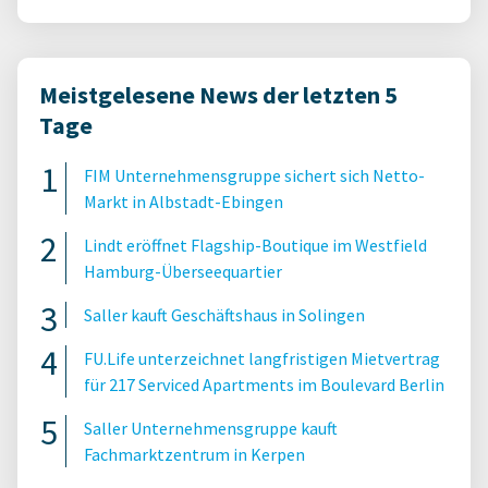
Meistgelesene News der letzten 5
Tage
FIM Unternehmensgruppe sichert sich Netto-
Markt in Albstadt-Ebingen
Lindt eröffnet Flagship-Boutique im Westfield
Hamburg-Überseequartier
Saller kauft Geschäftshaus in Solingen
FU.Life unterzeichnet langfristigen Mietvertrag
für 217 Serviced Apartments im Boulevard Berlin
Saller Unternehmensgruppe kauft
Fachmarktzentrum in Kerpen