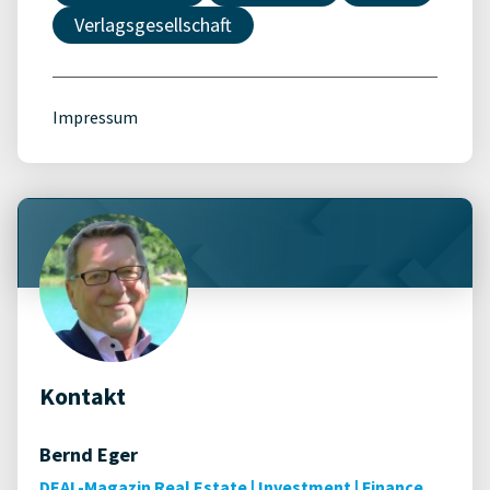
Verlagsgesellschaft
Impressum
Kontakt
Bernd Eger
DEAL-Magazin Real Estate | Investment | Finance