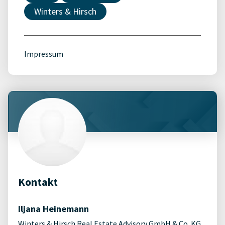
Winters & Hirsch
Impressum
Kontakt
Iljana Heinemann
Winters & Hirsch Real Estate Advisory GmbH & Co. KG