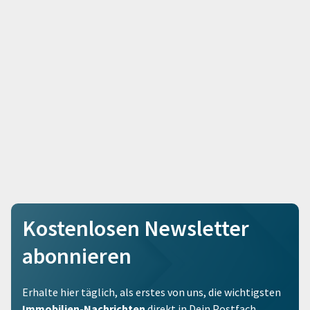
Kostenlosen Newsletter
abonnieren
Erhalte hier täglich, als erstes von uns, die wichtigsten
Immobilien-Nachrichten
direkt in Dein Postfach.