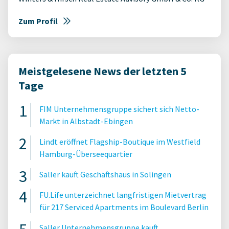
Zum Profil
Meistgelesene News der letzten 5
Tage
FIM Unternehmensgruppe sichert sich Netto-
Markt in Albstadt-Ebingen
Lindt eröffnet Flagship-Boutique im Westfield
Hamburg-Überseequartier
Saller kauft Geschäftshaus in Solingen
FU.Life unterzeichnet langfristigen Mietvertrag
für 217 Serviced Apartments im Boulevard Berlin
Saller Unternehmensgruppe kauft