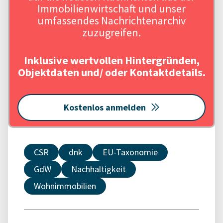
Immobilienwirtschaft und unser
umfassendes Nachrichtenarchiv
zuzugreifen.
Inklusive wertvollen Hintergründen,
Objektdaten und/ oder Kontaktdetails.
Kostenlos anmelden
CSR
dnk
EU-Taxonomie
GdW
Nachhaltigkeit
Wohnimmobilien