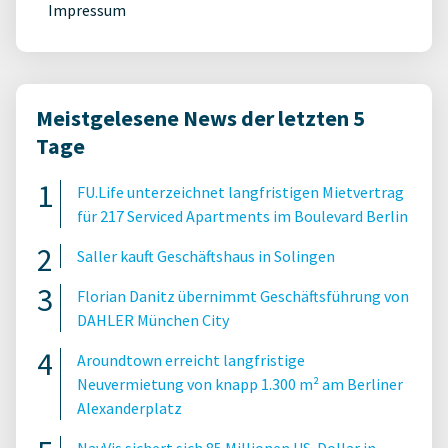
Impressum
Meistgelesene News der letzten 5
Tage
FU.Life unterzeichnet langfristigen Mietvertrag
für 217 Serviced Apartments im Boulevard Berlin
Saller kauft Geschäftshaus in Solingen
Florian Danitz übernimmt Geschäftsführung von
DAHLER München City
Aroundtown erreicht langfristige
Neuvermietung von knapp 1.300 m² am Berliner
Alexanderplatz