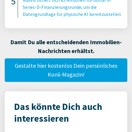
NavVis sichert sich 85 Millionen US-Dollar in
Series-D-Finanzierungsrunde, um die
Datengrundlage für physische KI bereitzustellen
Damit Du alle entscheidenden Immobilien-
Nachrichten erhältst.
Gestalte hier kostenlos Dein persönliches
Konii-Magazin!
Das könnte Dich auch
interessieren