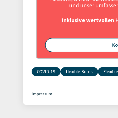
und unser umfassen
Inklusive wertvollen 
Ko
COVID-19
flexible Büros
Flexibl
Impressum