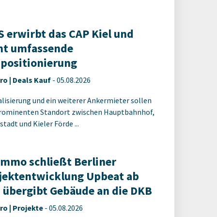
 erwirbt das CAP Kiel und
nt umfassende
positionierung
ro | Deals Kauf
-
05.08.2026
alisierung und ein weiterer Ankermieter sollen
rominenten Standort zwischen Hauptbahnhof,
tadt und Kieler Förde ...
Immo schließt Berliner
jektentwicklung Upbeat ab
 übergibt Gebäude an die DKB
ro | Projekte
-
05.08.2026