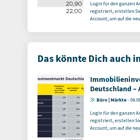
Login für den ganzen A
registriert, erstellen S
Account, um auf die neus
Das könnte Dich auch i
Immobilienin
Deutschland – 
Büro | Märkte
-
06.0
Login für den ganzen A
registriert, erstellen S
Account, um auf die neus