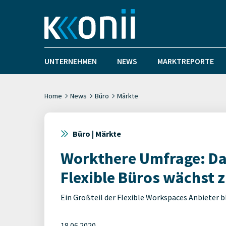
UNTERNEHMEN
NEWS
MARKTREPORTE
Home
News
Büro
Märkte
Büro | Märkte
Workthere Umfrage: Das
Flexible Büros wächst 
Ein Großteil der Flexible Workspaces Anbieter bl
18.06.2020