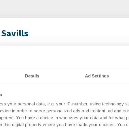
Savills
vestmentmarkt
Eur
August 2026
Tra
Qua
8.2026
Details
Ad Settings
Eur
rtikel Wenn noch nicht
Bü
ie sich jetzt Ihren kostenlosen
a
ten ...
Die e
ss your personal data, e.g. your IP-number, using technology s
Erhol
evice in order to serve personalized ads and content, ad and c
Savill
opment. You have a choice in who uses your data and for what p
on this digital property where you have made your choices. You 